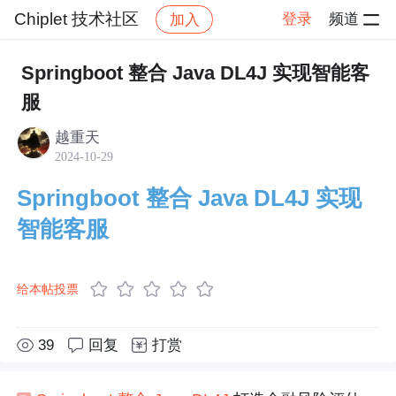
Chiplet 技术社区
登录
频道
加入
帖子详情
社区
Chiplet 技术社区
技术文章
Springboot 整合 Java DL4J 实现智能客
服
越重天
2024-10-29
Springboot 整合 Java DL4J 实现
智能客服
给本帖投票
39
回复
打赏