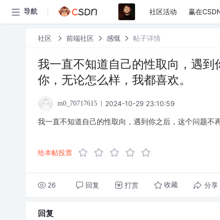
社区活动
赢在CSD
导航
社区
前端社区
感慨
帖子详情
我一直不知道自己的性取向，遇到
你，无论怎么样，我都喜欢。
2024-10-29 23:10:59
m0_70717615
我一直不知道自己的性取向，遇到你之后，这个问题不
给本帖投票
26
回复
打赏
分享
收藏
回复