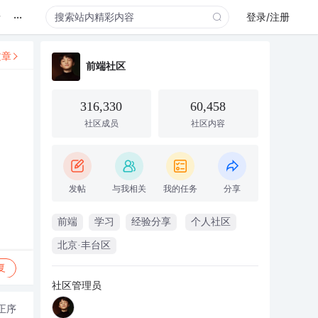
...
录
登录/注册
文章
前端社区
316,330
60,458
社区成员
社区内容
发帖
与我相关
我的任务
分享
前端
学习
经验分享
个人社区
北京·丰台区
复
社区管理员
正序