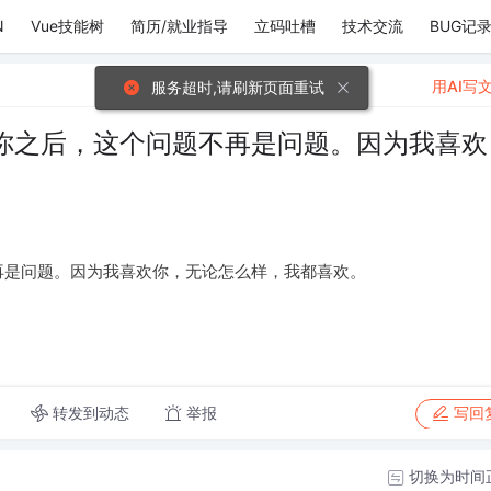
N
Vue技能树
简历/就业指导
立码吐槽
技术交流
BUG记
用AI写
服务超时,请刷新页面重试
你之后，这个问题不再是问题。因为我喜欢
再是问题。因为我喜欢你，无论怎么样，我都喜欢。
转发到动态
举报
写回
切换为时间