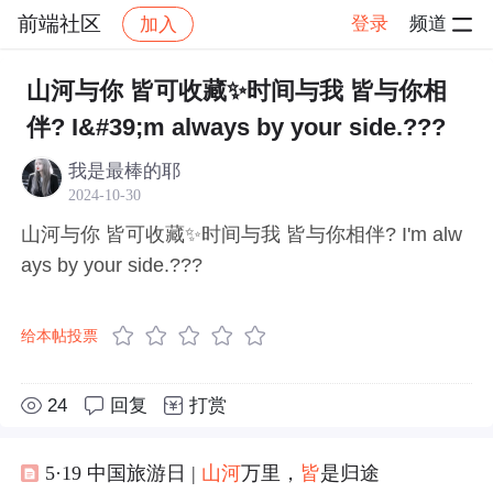
前端社区
登录
频道
加入
帖子详情
社区
前端社区
感慨
山河与你 皆可收藏✨时间与我 皆与你相
伴? I&#39;m always by your side.???
我是最棒的耶
2024-10-30
山河与你 皆可收藏✨时间与我 皆与你相伴? I'm alw
ays by your side.???
给本帖投票
24
回复
打赏
5·19 中国旅游日 |
山河
万里，
皆
是归途