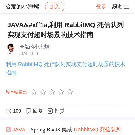
拾荒的小海螺
登录
频道
加入
帖子详情
社区
拾荒的小海螺
学习打卡
JAVA&#xff1a;利用 RabbitMQ 死信队列
实现支付超时场景的技术指南
拾荒的小海螺
2024-10-31
利用 RabbitMQ 死信队列实现支付超时场景的技术
指南
给本帖投票
109
回复
打赏
JAVA
：Spring Boot3 集成
RabbitMQ
死信
队列
实现