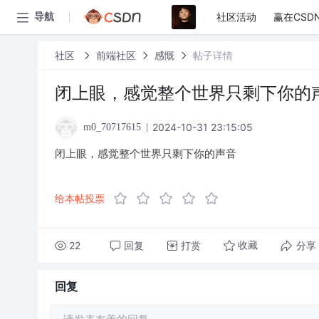
社区活动
赢在CSD
导航
社区
前端社区
感慨
帖子详情
闭上眼，感觉整个世界只剩下你的
2024-10-31 23:15:05
m0_70717615
闭上眼，感觉整个世界只剩下你的声音
给本帖投票
22
回复
打赏
分享
收藏
回复