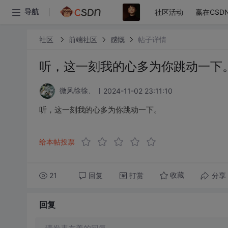
社区活动
赢在CSD
导航
社区
前端社区
感慨
帖子详情
听，这一刻我的心多为你跳动一下
2024-11-02 23:11:10
微风徐徐、
听，这一刻我的心多为你跳动一下。
给本帖投票
21
回复
打赏
分享
收藏
回复