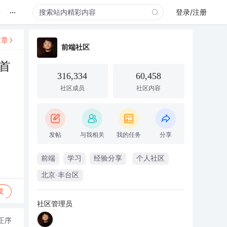
...
录
登录/注册
文章
前端社区
首
316,334
60,458
社区成员
社区内容
发帖
与我相关
我的任务
分享
前端
学习
经验分享
个人社区
北京·丰台区
复
社区管理员
正序