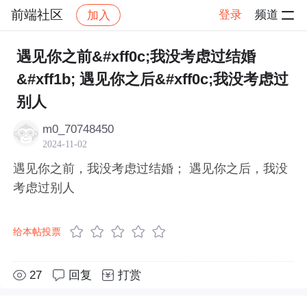
前端社区
登录
频道
加入
帖子详情
社区
前端社区
感慨
遇见你之前&#xff0c;我没考虑过结婚
&#xff1b; 遇见你之后&#xff0c;我没考虑过
别人
m0_70748450
2024-11-02
遇见你之前，我没考虑过结婚； 遇见你之后，我没
考虑过别人
给本帖投票
27
回复
打赏