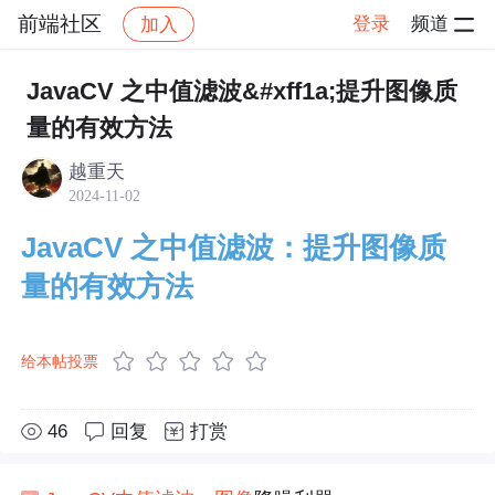
前端社区
登录
频道
加入
帖子详情
社区
前端社区
社区活动
JavaCV 之中值滤波&#xff1a;提升图像质
量的有效方法
越重天
2024-11-02
JavaCV 之中值滤波：提升图像质
量的有效方法
给本帖投票
46
回复
打赏