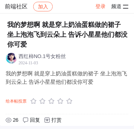
前端社区
登录
频道
加入
帖子详情
社区
前端社区
感慨
我的梦想啊 就是穿上奶油蛋糕做的裙子
坐上泡泡飞到云朵上 告诉小星星他们都没
你可爱
西红柿NO.1号女粉丝
2024-11-03
我的梦想啊 就是穿上奶油蛋糕做的裙子 坐上泡泡飞
到云朵上 告诉小星星他们都没你可爱
给本帖投票
26
回复
打赏