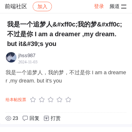
前端社区
登录
频道
加入
帖子详情
社区
前端社区
感慨
我是一个追梦人&#xff0c;我的梦&#xff0c;
不过是你 I am a dreamer ,my dream.
but it&#39;s you
jhss987
2024-11-03
我是一个追梦人，我的梦，不过是你 I am a dreame
r ,my dream. but it's you
给本帖投票
23
回复
打赏