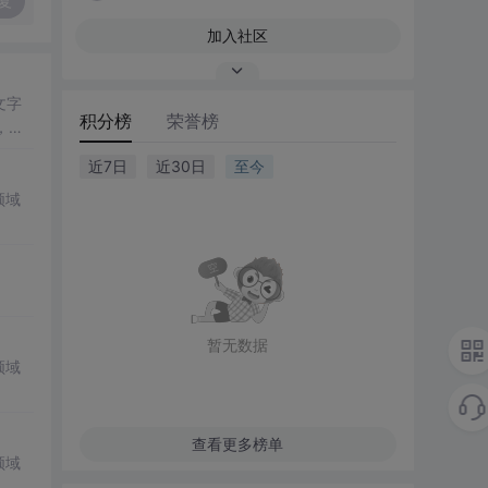
复
加入社区
文字
积分榜
荣誉榜
，增
近7日
近30日
至今
领域
暂无数据
领域
查看更多榜单
领域