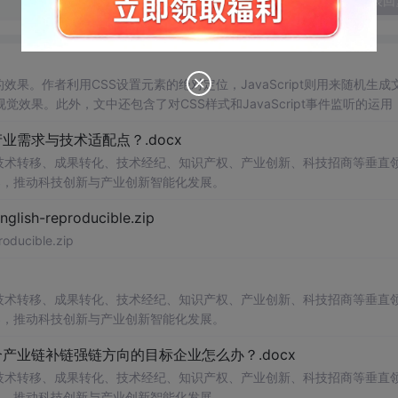
发表回
动的效果。作者利用CSS设置元素的绝对定位，JavaScript则用来随机生成
果。此外，文中还包含了对CSS样式和JavaScript事件监听的运用
需求与技术适配点？.docx
在技术转移、成果转化、技术经纪、知识产权、产业创新、科技招商等垂直
案，推动科技创新与产业创新智能化发展。
h-reproducible.zip
ucible.zip
在技术转移、成果转化、技术经纪、知识产权、产业创新、科技招商等垂直
案，推动科技创新与产业创新智能化发展。
业链补链强链方向的目标企业怎么办？.docx
在技术转移、成果转化、技术经纪、知识产权、产业创新、科技招商等垂直
案，推动科技创新与产业创新智能化发展。