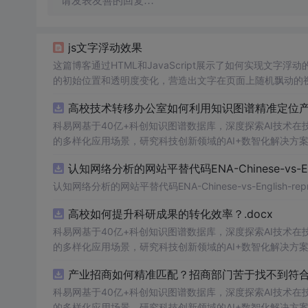
请发表友善的回复…
js文字浮动效果
这篇博客通过HTML和JavaScript展示了如何实现文字浮
的初始位置和透明度变化，营造出文字在页面上随机飘动的视觉效
加了互动性和趣味性。
高校技术转移办公室如何利用知识图谱精准定位产业
科易网基于40亿+科创知识图谱数据库，深度探索AI技术
的多样化应用场景，研究科技创新领域的AI+数智化解决方
认知网络分析的网站平替代码ENA-Chinese-vs-Englis
认知网络分析的网站平替代码ENA-Chinese-vs-English-reprod
高校如何提升科研成果的转化效率？.docx
科易网基于40亿+科创知识图谱数据库，深度探索AI技术
的多样化应用场景，研究科技创新领域的AI+数智化解决方
产业招商如何精准匹配？招商部门苦于找不到符合产
科易网基于40亿+科创知识图谱数据库，深度探索AI技术
的多样化应用场景，研究科技创新领域的AI+数智化解决方