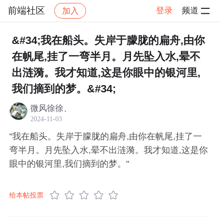
前端社区
登录
频道
加入
帖子详情
社区
前端社区
感慨
&#34;我在船头。失岸于朦胧的扁舟,由你
在帆尾,挂了一弯半月。月先坠入水,晕不
出涟漪。我才知道,这是你眼中的银河里,
我们摘到的梦。&#34;
微风徐徐、
2024-11-03
"我在船头。失岸于朦胧的扁舟,由你在帆尾,挂了一
弯半月。月先坠入水,晕不出涟漪。我才知道,这是你
眼中的银河里,我们摘到的梦。"
给本帖投票