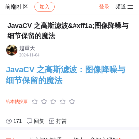
前端社区
登录
频道
加入
帖子详情
社区
前端社区
社区活动
JavaCV 之高斯滤波&#xff1a;图像降噪与
细节保留的魔法
越重天
2024-11-04
JavaCV 之高斯滤波：图像降噪与
细节保留的魔法
给本帖投票
171
回复
打赏