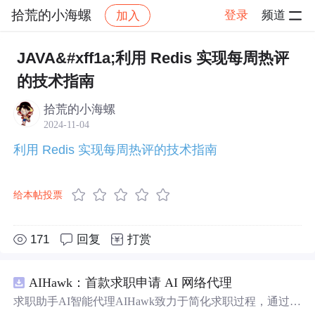
拾荒的小海螺
登录
频道
加入
帖子详情
社区
拾荒的小海螺
学习打卡
JAVA&#xff1a;利用 Redis 实现每周热评
的技术指南
拾荒的小海螺
2024-11-04
利用 Redis 实现每周热评的技术指南
给本帖投票
171
回复
打赏
AIHawk：首款求职申请 AI 网络代理
求职助手AI智能代理AIHawk致力于简化求职过程，通过自