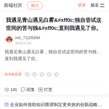
前端社区
登录
频道
加入
帖子详情
社区
前端社区
感慨
我遇见青山遇见白雾&#xff0c;独自尝试这
世间的苦与独&#xff0c;直到我遇见了你。
m0_71105694
2024-11-04
我遇见青山遇见白雾，独自尝试这世间的苦与独，
直到我遇见了你。
给本帖投票
141
回复
打赏
企业如何借助知识图谱制定更有效的创新战略与市场布局？.docx