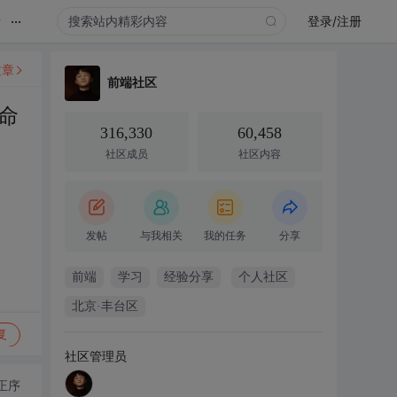
...
录
登录/注册
文章
前端社区
命
316,330
60,458
社区成员
社区内容
发帖
与我相关
我的任务
分享
前端
学习
经验分享
个人社区
北京·丰台区
复
社区管理员
正序