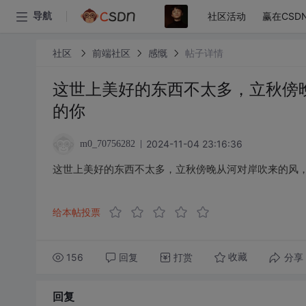
社区活动
赢在CSD
导航
社区
前端社区
感慨
帖子详情
这世上美好的东西不太多，立秋傍
的你
2024-11-04 23:16:36
m0_70756282
这世上美好的东西不太多，立秋傍晚从河对岸吹来的风
给本帖投票
156
回复
打赏
分享
收藏
回复