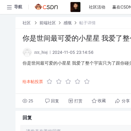
社区活动
赢在CSD
导航
社区
前端社区
感慨
帖子详情
你是世间最可爱的小星星 我爱了
2024-11-05 23:14:56
zzz_hiaj
你是世间最可爱的小星星 我爱了整个宇宙只为了跟你碰
给本帖投票
25
回复
打赏
分享
收藏
回复