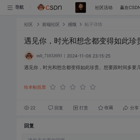
社区活动
赢在CSD
导航
社区
前端社区
感慨
帖子详情
遇见你，时光和想念都变得如此珍
2024-11-06 23:15:25
m0_71032693
遇见你，时光和想念都变得如此珍贵。想要跟时间多要
给本帖投票
22
回复
打赏
分享
收藏
回复