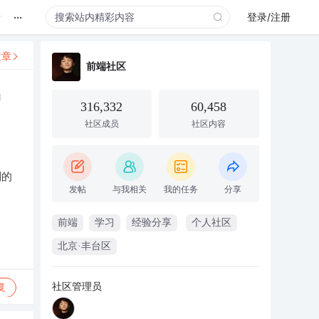
...
录
登录/注册
文章
前端社区
出
316,332
60,458
社区成员
社区内容
到的
发帖
与我相关
我的任务
分享
前端
学习
经验分享
个人社区
北京·丰台区
社区管理员
复