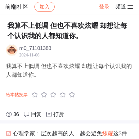
前端社区
登录
频道
加入
帖子详情
社区
前端社区
感慨
我算不上低调 但也不喜欢炫耀 却想让每
个认识我的人都知道你。
m0_71101383
2024-11-06
我算不上低调 但也不喜欢炫耀 却想让每个认识我的
人都知道你。
给本帖投票
36
回复
打赏
心理学家：层次越高的人，越会避免
炫耀
这3件事，傻瓜才到处说