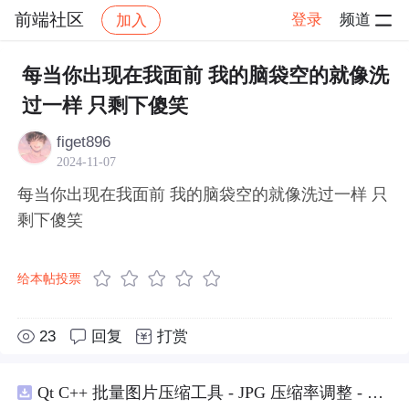
前端社区
登录
频道
加入
帖子详情
社区
前端社区
感慨
每当你出现在我面前 我的脑袋空的就像洗
过一样 只剩下傻笑
figet896
2024-11-07
每当你出现在我面前 我的脑袋空的就像洗过一样 只
剩下傻笑
给本帖投票
23
回复
打赏
Qt C++ 批量图片压缩工具 - JPG 压缩率调整 - 批量修改分辨率 - 本地图片批处理（源码）