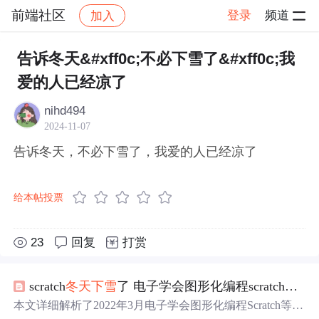
前端社区
登录
频道
加入
帖子详情
社区
前端社区
感慨
告诉冬天&#xff0c;不必下雪了&#xff0c;我
爱的人已经凉了
nihd494
2024-11-07
告诉冬天，不必下雪了，我爱的人已经凉了
给本帖投票
23
回复
打赏
scratch
冬天
下雪
了 电子学会图形化编程scratch等级考试三级真题和答案解析2022年3月
本文详细解析了2022年3月电子学会图形化编程Scratch等级