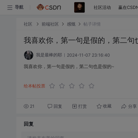
社区活动
赢在CSD
导航
社区
前端社区
感慨
帖子详情
我喜欢你，第一句是假的，第二句
2024-11-07 23:16:40
我是最棒的耶
我喜欢你，第一句是假的，第二句也是假的~
给本帖投票
21
回复
打赏
分享
收藏
回复