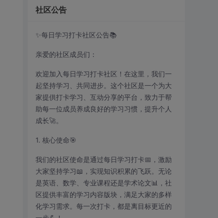
社区公告
✨每日学习打卡社区公告📚
亲爱的社区成员们：
欢迎加入每日学习打卡社区！在这里，我们一
起坚持学习、共同进步。这个社区是一个为大
家提供打卡学习、互动分享的平台，致力于帮
助每一位成员养成良好的学习习惯，提升个人
成长🚀。
1. 核心使命🎯
我们的社区使命是通过每日学习打卡📅，激励
大家坚持学习📖，实现知识积累的飞跃。无论
是英语、数学、专业课程还是学术论文📊，社
区提供丰富的学习内容版块，满足大家的多样
化学习需求。每一次打卡，都是离目标更近的
一步💪！