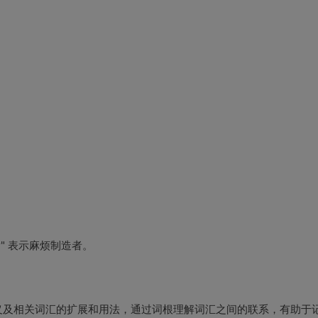
er" 表示麻烦制造者。
义及相关词汇的扩展和用法，通过词根理解词汇之间的联系，有助于