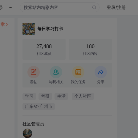
...
录
登录/注册
文章
每日学习打卡
27,488
180
社区成员
社区内容
发帖
与我相关
我的任务
分享
学习
考研
生活
个人社区
广东省·广州市
社区管理员