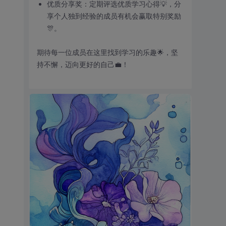
优质分享奖：定期评选优质学习心得💡，分
享个人独到经验的成员有机会赢取特别奖励
🎊。
期待每一位成员在这里找到学习的乐趣🌟，坚
持不懈，迈向更好的自己💼！