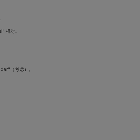
。
l" 相对。
der"（考虑）。