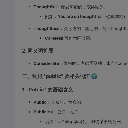
Thoughtful
：深思熟虑的，或体贴的。
例如：
You are so thoughtful
（你真体贴）
Thoughtless
：欠考虑的，粗心的，与 "thoughtfu
Careless
可作为同义词。
2. 同义词扩展
Considerate
：体贴的，考虑周到的，来自 "consi
三、词根 "public" 及相关词汇 🌍
1. "Public" 的基础含义
Public
：公众的、大众的。
Publicize
：公开、推广。
后缀 "ize" 表示动词化，即使某事物公开。