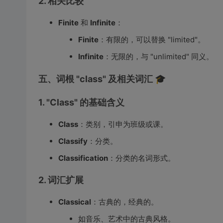
2. 相关比较
Finite
和
Infinite
：
Finite
：有限的，可以替换 "limited"。
Infinite
：无限的，与 "unlimited" 同义。
五、词根 "class" 及相关词汇 🎓
1. "Class" 的基础含义
Class
：类别，引申为班级或课。
Classify
：分类。
Classification
：分类的名词形式。
2. 词汇扩展
Classical
：古典的，经典的。
如音乐、艺术中的古典风格。