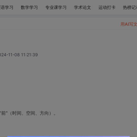
英语学习
数学学习
专业课学习
学术论文
运动打卡
热榜记
用AI写
024-11-08 11:21:39
示 "前"（时间、空间、方向）。
。