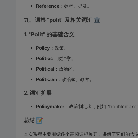
Reference
：参考、提及。
九、词根 "polit" 及相关词汇 🏛️
1. "Polit" 的基础含义
Policy
：政策。
Politics
：政治学。
Political
：政治的。
Politician
：政治家、政客。
2. 词汇扩展
Policymaker
：政策制定者，例如 "troublemak
总结 📝
本次课程主要围绕多个高频词根展开，讲解了它们的含