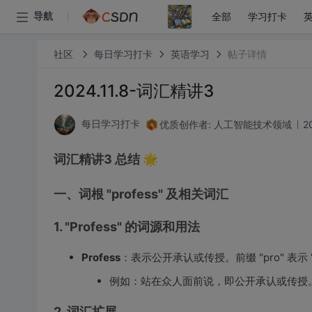
全部
学习打卡
导航
社区
每日学习打卡
英语学习
帖子详情
2024.11.8-词汇精讲3
优质创作者: 人工智能技术领域
2
每日学习打卡
词汇精讲3 总结 🌟
一、词根 "profess" 及相关词汇
1. "Profess" 的词源和用法
Profess
：表示公开承认或传授。前缀 "pro" 表
例如：站在众人面前说，即公开承认或传授
2. 词汇扩展