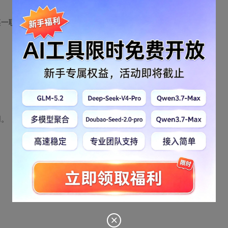
某一职业。
同。