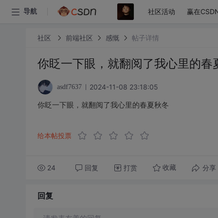
社区活动
赢在CSD
导航
社区
前端社区
感慨
帖子详情
你眨一下眼，就翻阅了我心里的春
2024-11-08 23:18:05
asdf7637
你眨一下眼，就翻阅了我心里的春夏秋冬
给本帖投票
24
回复
打赏
分享
收藏
回复