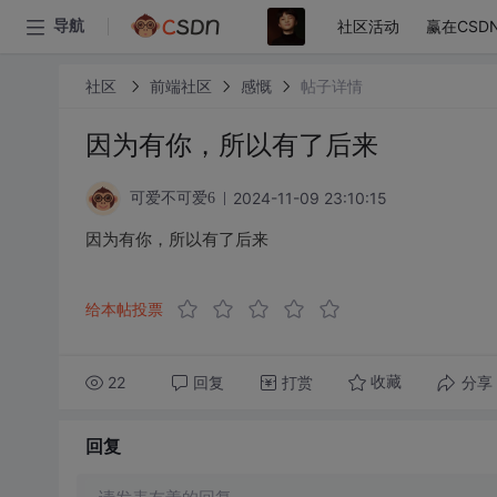
社区活动
赢在CSD
导航
社区
前端社区
感慨
帖子详情
因为有你，所以有了后来
2024-11-09 23:10:15
可爱不可爱6
因为有你，所以有了后来
给本帖投票
22
回复
打赏
分享
收藏
回复