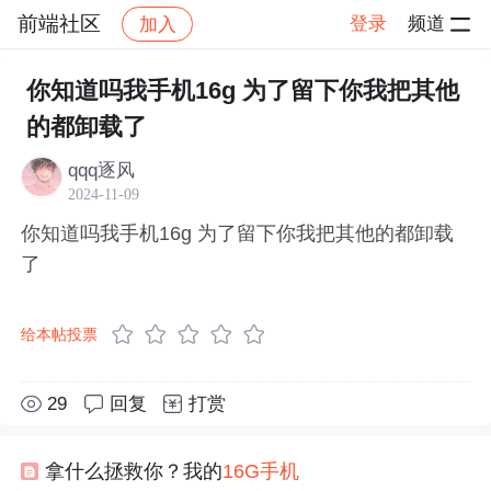
前端社区
登录
频道
加入
帖子详情
社区
前端社区
感慨
你知道吗我手机16g 为了留下你我把其他
的都卸载了
qqq逐风
2024-11-09
你知道吗我手机16g 为了留下你我把其他的都卸载
了
给本帖投票
29
回复
打赏
拿什么拯救你？我的
16G
手机