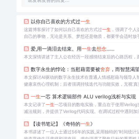
请发表友善的回复…
以你自己喜欢的方式过
一生
这篇博客探讨了如何以自己喜欢的方式过
一生
，强调了个人
自己的事物，无论是关系、梦想还是物质，都要学会适时放
活。
爱,用一滴泪去结束。用
一生
去
想念
……
本文深情讲述了主人公在经历一段感情结束后的心路历程，
数字永生的悖论：当慰藉需要被
舍弃
，而智慧渴
本文探讨AI驱动的数字永生技术在普通人情感慰藉与领导人
健康哀伤心理机制；后者强调持续迭代与功能实效，无视‘真
仅关注有效性与可用性，二者价值逻辑不可通约。文章指出当
一生
一芯 算术逻辑部件 ALU verilog浅析与实现
本文记录了
一生
一芯项目的数电实验，重点在于使用Veril
减法规则，并提供了Verilog代码实现。在调试过程中遇
【读书笔记】《奇特的
一生
》
本书讲述了一位人士通过56年的实践,采用独特的“时间统计
的态度使生活变得和谐幸福。书中强调了聚焦目标的重要性,