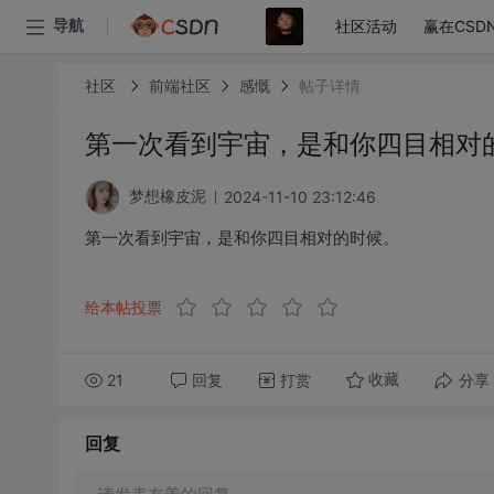
社区活动
赢在CSD
导航
社区
前端社区
感慨
帖子详情
第一次看到宇宙，是和你四目相对
2024-11-10 23:12:46
梦想橡皮泥
第一次看到宇宙，是和你四目相对的时候。
给本帖投票
21
回复
打赏
分享
收藏
回复