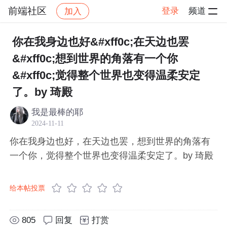
前端社区
登录
频道
加入
帖子详情
社区
前端社区
感慨
你在我身边也好&#xff0c;在天边也罢
&#xff0c;想到世界的角落有一个你
&#xff0c;觉得整个世界也变得温柔安定
了。by 琦殿
我是最棒的耶
2024-11-11
你在我身边也好，在天边也罢，想到世界的角落有
一个你，觉得整个世界也变得温柔安定了。by 琦殿
给本帖投票
805
回复
打赏