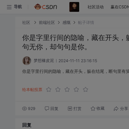
社区活动
赢在CSD
导航
社区
前端社区
感慨
帖子详情
你是字里行间的隐喻，藏在开头，
句无你，却句句是你。
2024-11-11 23:16:15
梦想橡皮泥
你是字里行间的隐喻，藏在开头，躲在结尾，断句里有
给本帖投票
929
回复
打赏
分享
收藏
回复