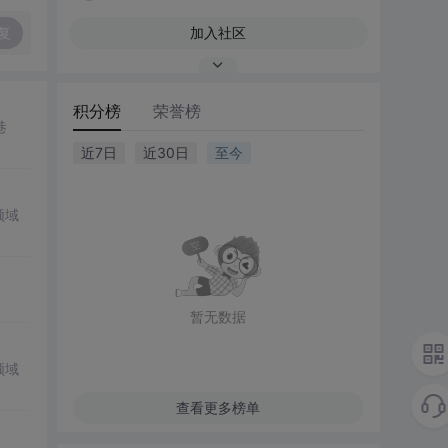
复
加入社区
积分榜
荣誉榜
巷
近7日
近30日
至今
领域
暂无数据
领域
查看更多榜单