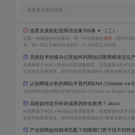
请发表友善的回复…
追星女孩彩虹屁情话合集100条 ✔︎ （二）
这是一份精选的情话集锦，每一句话都饱含
深情
，用诗意的
尾，每一段文字都在诉说着对一个人的思念与热爱。
高校技术转移办公室如何利用知识图谱精准定位产业
科易网基于40亿+科创知识图谱数据库，深度探索AI技术
的多样化应用场景，研究科技创新领域的AI+数智化解决方
认知网络分析的网站平替代码ENA-Chinese-vs-Englis
认知网络分析的网站平替代码ENA-Chinese-vs-English-reprod
高校如何提升科研成果的转化效率？.docx
科易网基于40亿+科创知识图谱数据库，深度探索AI技术
的多样化应用场景，研究科技创新领域的AI+数智化解决方
产业招商如何精准匹配？招商部门苦于找不到符合产