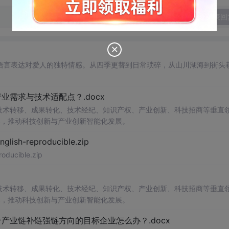
发表回
语言表达对爱人的独特情感。从四季更替到日常琐碎，从山川湖海到街头
需求与技术适配点？.docx
在技术转移、成果转化、技术经纪、知识产权、产业创新、科技招商等垂直
案，推动科技创新与产业创新智能化发展。
h-reproducible.zip
ucible.zip
在技术转移、成果转化、技术经纪、知识产权、产业创新、科技招商等垂直
案，推动科技创新与产业创新智能化发展。
业链补链强链方向的目标企业怎么办？.docx