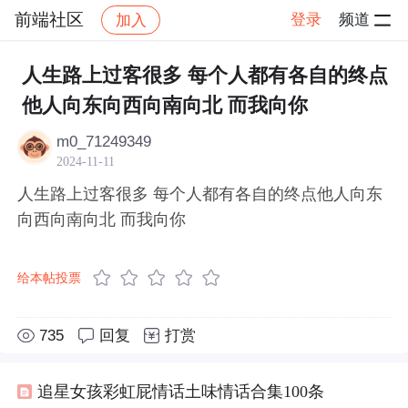
前端社区
登录
频道
加入
帖子详情
社区
前端社区
感慨
人生路上过客很多 每个人都有各自的终点
他人向东向西向南向北 而我向你
m0_71249349
2024-11-11
人生路上过客很多 每个人都有各自的终点他人向东
向西向南向北 而我向你
给本帖投票
735
回复
打赏
追星女孩彩虹屁情话土味情话合集100条