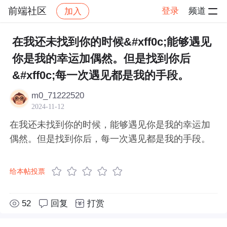
前端社区
登录
频道
加入
帖子详情
社区
前端社区
感慨
在我还未找到你的时候&#xff0c;能够遇见
你是我的幸运加偶然。但是找到你后
&#xff0c;每一次遇见都是我的手段。
m0_71222520
2024-11-12
在我还未找到你的时候，能够遇见你是我的幸运加
偶然。但是找到你后，每一次遇见都是我的手段。
给本帖投票
52
回复
打赏