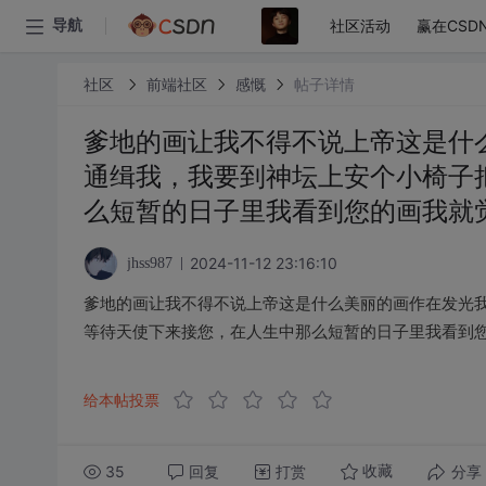
社区活动
赢在CSD
导航
社区
前端社区
感慨
帖子详情
爹地的画让我不得不说上帝这是什
通缉我，我要到神坛上安个小椅子
么短暂的日子里我看到您的画我就
2024-11-12 23:16:10
jhss987
爹地的画让我不得不说上帝这是什么美丽的画作在发光
等待天使下来接您，在人生中那么短暂的日子里我看到
给本帖投票
35
回复
打赏
分享
收藏