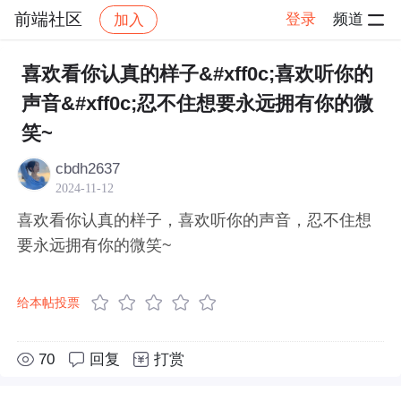
前端社区
登录
频道
加入
帖子详情
社区
前端社区
感慨
喜欢看你认真的样子&#xff0c;喜欢听你的
声音&#xff0c;忍不住想要永远拥有你的微
笑~
cbdh2637
2024-11-12
喜欢看你认真的样子，喜欢听你的声音，忍不住想
要永远拥有你的微笑~
给本帖投票
70
回复
打赏