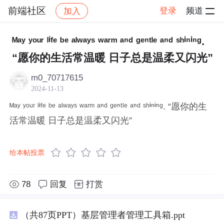
前端社区
登录
频道
加入
帖子详情
社区
前端社区
感慨
ᴹᵃʸ ʸᵒᵘʳ ˡⁱᶠᵉ ᵇᵉ ᵃˡʷᵃʸˢ ʷᵃʳᵐ ᵃⁿᵈ ᵍᵉⁿᵗˡᵉ ᵃⁿᵈ ˢʰⁱⁿⁱⁿᵍ.
“愿你的生活常温暖 日子总是温柔又闪光”
m0_70717615
2024-11-13
ᴹᵃʸ ʸᵒᵘʳ ˡⁱᶠᵉ ᵇᵉ ᵃˡʷᵃʸˢ ʷᵃʳᵐ ᵃⁿᵈ ᵍᵉⁿᵗˡᵉ ᵃⁿᵈ ˢʰⁱⁿⁱⁿᵍ. “愿你的生
活常温暖 日子总是温柔又闪光”
给本帖投票
78
回复
打赏
（共87页PPT）基层管理者管理工具箱.ppt