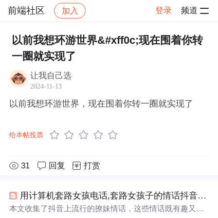
前端社区
登录
频道
加入
帖子详情
社区
前端社区
感慨
以前我想环游世界&#xff0c;现在围着你转
一圈就实现了
让我自己选
2024-11-13
以前我想环游世界，现在围着你转一圈就实现了
给本帖投票
31
回复
打赏
用计算机套路女孩电话,套路女孩子的情话抖音 套路女朋友的情话大全句子
本文收集了抖音上流行的撩妹情话，这些情话既有趣又充