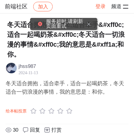
前端社区
登录
频道
加入
帖子详情
社区
前端社区
感慨
服务超时,请刷新
冬天适合拥抱&#xff0c;适合牵手&#xff0c;
页面重试
适合一起喝奶茶&#xff0c;冬天适合一切浪
漫的事情&#xff0c;我的意思是&#xff1a;和
你。 ​​​
jhss987
2024-11-13
冬天适合拥抱，适合牵手，适合一起喝奶茶，冬天
适合一切浪漫的事情，我的意思是：和你。 ​​​
给本帖投票
30
回复
打赏