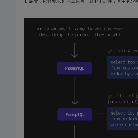
4. 最后，它将要求客户LLM写一封电子邮件，其中包