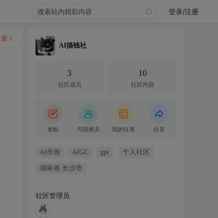
登录/注册
文章
AI搞钱社
3
10
社区成员
社区内容
。
发帖
与我相关
我的任务
分享
AI作画
AIGC
gpt
个人社区
湖南省·长沙市
社区管理员