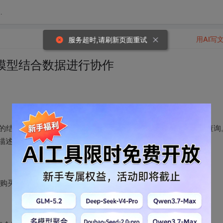
资讯分享
用AI写
服务超时,请刷新页面重试
模型结合数据进行协作
背后的结构化、非结构化和任何数据之上执行类似 Python 和 SQL 的查询
描述他们购买的产品。
客户购买的产品列表。