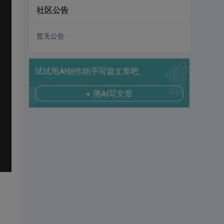
社区公告
暂无公告
试试用AI创作助手写篇文章吧
+ 用AI写文章