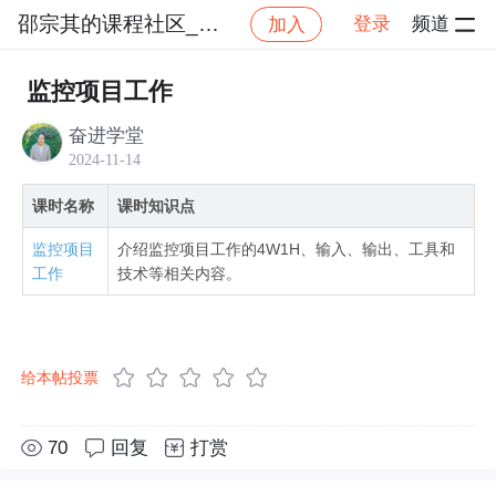
邵宗其的课程社区_NO_1
登录
频道
加入
社区
邵宗其的课程社区_NO_1
项目整合管理
监控项目工作
奋进学堂
2024-11-14
课时名称
课时知识点
监控项目
介绍监控项目工作的4W1H、输入、输出、工具和
工作
技术等相关内容。
给本帖投票
70
回复
打赏