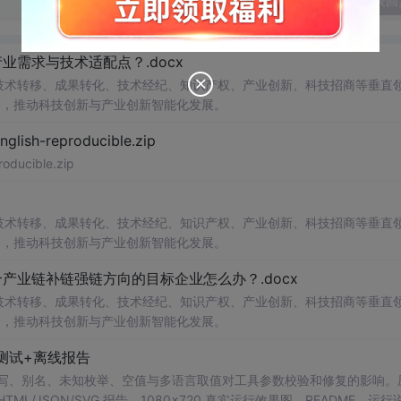
发表回
需求与技术适配点？.docx
在技术转移、成果转化、技术经纪、知识产权、产业创新、科技招商等垂直
案，推动科技创新与产业创新智能化发展。
h-reproducible.zip
ucible.zip
在技术转移、成果转化、技术经纪、知识产权、产业创新、科技招商等垂直
案，推动科技创新与产业创新智能化发展。
业链补链强链方向的目标企业怎么办？.docx
在技术转移、成果转化、技术经纪、知识产权、产业创新、科技招商等垂直
案，推动科技创新与产业创新智能化发展。
测试+离线报告
b 工具，测试大小写、别名、未知枚举、空值与多语言取值对工具参数校验和修复的影响
/JSON/SVG 报告、1080×720 真实运行效果图、README、运行