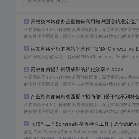
请发表友善的回复…
高校技术转移办公室如何利用知识图谱精准定位产业
科易网基于40亿+科创知识图谱数据库，深度探索AI技术
的多样化应用场景，研究科技创新领域的AI+数智化解决方
认知网络分析的网站平替代码ENA-Chinese-vs-Englis
认知网络分析的网站平替代码ENA-Chinese-vs-English-reprod
高校如何提升科研成果的转化效率？.docx
科易网基于40亿+科创知识图谱数据库，深度探索AI技术
的多样化应用场景，研究科技创新领域的AI+数智化解决方
产业招商如何精准匹配？招商部门苦于找不到符合产
科易网基于40亿+科创知识图谱数据库，深度探索AI技术
的多样化应用场景，研究科技创新领域的AI+数智化解决方
大模型工具Schema枚举鲁棒性工具｜原创源码+
原创 Tool Schema Enum Robustness La
包包含完整源码、3 项自动化测试、可复现合成示例、离线 HTML