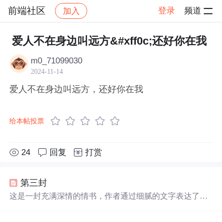
前端社区
登录
频道
加入
帖子详情
社区
前端社区
感慨
爱人不在身边叫远方&#xff0c;还好你在我
m0_71099030
2024-11-14
爱人不在身边叫远方，还好你在我
给本帖投票
24
回复
打赏
第三封
这是一封充满深情的情书，作者通过细腻的文字表达了对
远方
爱人
的思念之情。从日常生活的小事到内心深处的情
感，无不透露出作者对
爱人
的深深眷恋。