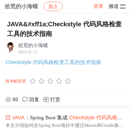
拾荒的小海螺
登录
频道
加入
帖子详情
社区
拾荒的小海螺
学习打卡
JAVA&#xff1a;Checkstyle 代码风格检查
工具的技术指南
拾荒的小海螺
2024-11-15
Checkstyle 代码风格检查工具的技术指南
给本帖投票
93
回复
打赏
JAVA
：Spring Boot 集成
Checkstyle
代码
风格
检查
本文介绍如何在Spring Boot项目中通过Maven和Gradle集成