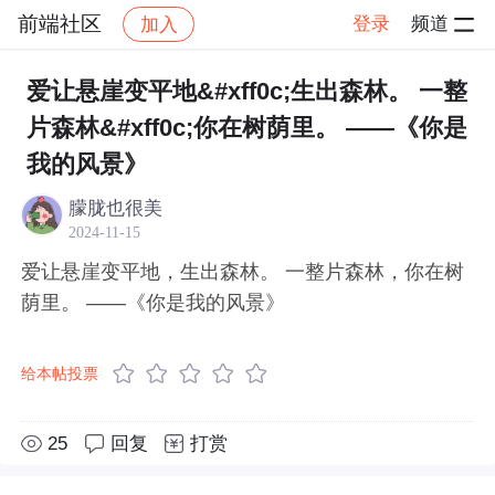
前端社区
登录
频道
加入
帖子详情
社区
前端社区
感慨
爱让悬崖变平地&#xff0c;生出森林。 一整
片森林&#xff0c;你在树荫里。 ——《你是
我的风景》
朦胧也很美
2024-11-15
爱让悬崖变平地，生出森林。 一整片森林，你在树
荫里。 ——《你是我的风景》
给本帖投票
25
回复
打赏