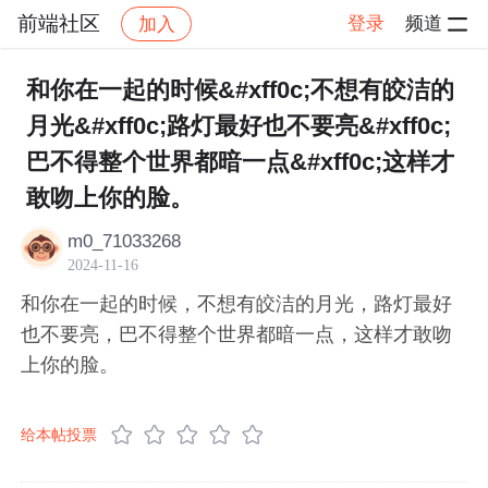
前端社区
登录
频道
加入
帖子详情
社区
前端社区
感慨
和你在一起的时候&#xff0c;不想有皎洁的
月光&#xff0c;路灯最好也不要亮&#xff0c;
巴不得整个世界都暗一点&#xff0c;这样才
敢吻上你的脸。
m0_71033268
2024-11-16
和你在一起的时候，不想有皎洁的月光，路灯最好
也不要亮，巴不得整个世界都暗一点，这样才敢吻
上你的脸。
给本帖投票