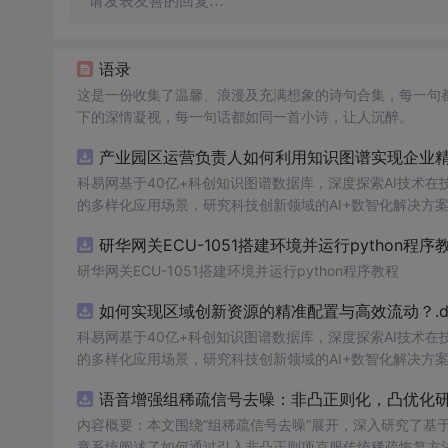
请发表友善的回复…
语录
这是一份收集了温馨、浪漫及充满想象的诗句合集，每一句
下的深情凝视，每一句话都如同一首小诗，让人沉醉。
产业园区运营负责人如何利用知识图谱实现企业精准
科易网基于40亿+科创知识图谱数据库，深度探索AI技术
的多样化应用场景，研究科技创新领域的AI+数智化解决方
研华网关ECU-1051搭建环境并运行python程序
研华网关ECU-1051搭建环境并运行python程序教程
如何实现区域创新资源的精准配置与高效流动？.do
科易网基于40亿+科创知识图谱数据库，深度探索AI技术
的多样化应用场景，研究科技创新领域的AI+数智化解决方
语音增强组稀疏信号去噪：非凸正则化，凸优化研究
内容概要：本文围绕“组稀疏信号去噪”展开，深入研究了基于
章系统阐述了如何通过引入非凸正则项克服传统稀疏恢复方