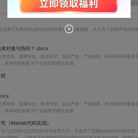
发表回
都充满了对美好生活的向往和对爱情的细腻描绘，从月光下的轻声细语到
对接与协同？.docx
在技术转移、成果转化、技术经纪、知识产权、产业创新、科技招商等垂直
案，推动科技创新与产业创新智能化发展。
教程
cx
在技术转移、成果转化、技术经纪、知识产权、产业创新、科技招商等垂直
案，推动科技创新与产业创新智能化发展。
（Matlab代码实现）
非凸正则化与凸优化的信号处理方法，并提供了完整的Matlab代码实现
法的局限性，从而在语音增强等实际应用中实现更优的去噪性能。研究采