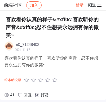
前端社区
登录
频道
加入
帖子详情
社区
前端社区
感慨
喜欢看你认真的样子&#xff0c;喜欢听你的
声音&#xff0c;忍不住想要永远拥有你的微
笑~
m0_71248402
2024-11-17
喜欢看你认真的样子，喜欢听你的声音，忍不住想
要永远拥有你的微笑~
给本帖投票
41
回复
打赏