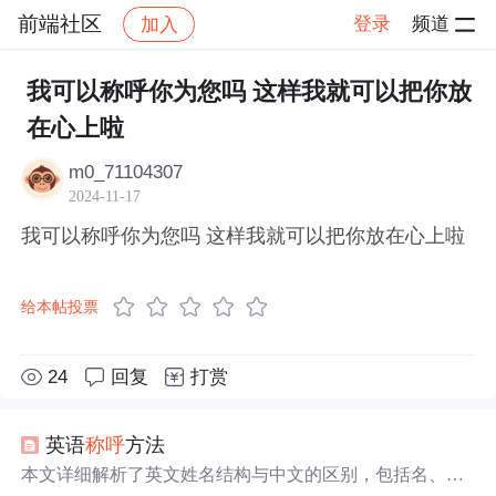
前端社区
登录
频道
加入
帖子详情
社区
前端社区
感慨
我可以称呼你为您吗 这样我就可以把你放
在心上啦
m0_71104307
2024-11-17
我可以称呼你为您吗 这样我就可以把你放在心上啦
给本帖投票
24
回复
打赏
英语
称呼
方法
本文详细解析了英文姓名结构与中文的区别，包括名、中