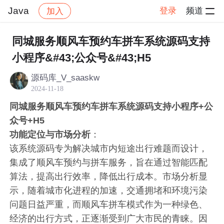
Java
登录
频道
加入
帖子详情
社区
Java
代码分享
同城服务顺风车预约车拼车系统源码支持
小程序&#43;公众号&#43;H5
源码库_V_saaskw
2024-11-18
同城服务顺风车预约车拼车系统源码支持小程序+公
众号+H5
功能定位与市场分析
：
该系统源码专为解决城市内短途出行难题而设计，
集成了顺风车预约与拼车服务，旨在通过智能匹配
算法，提高出行效率，降低出行成本。市场分析显
示，随着城市化进程的加速，交通拥堵和环境污染
问题日益严重，而顺风车拼车模式作为一种绿色、
经济的出行方式，正逐渐受到广大市民的青睐。因